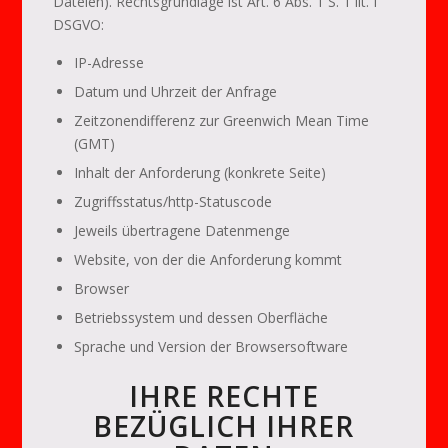
Dateien). Rechtsgrundlage ist Art. 6 Abs. 1 S. 1 lit. f
DSGVO:
IP-Adresse
Datum und Uhrzeit der Anfrage
Zeitzonendifferenz zur Greenwich Mean Time
(GMT)
Inhalt der Anforderung (konkrete Seite)
Zugriffsstatus/http-Statuscode
Jeweils übertragene Datenmenge
Website, von der die Anforderung kommt
Browser
Betriebssystem und dessen Oberfläche
Sprache und Version der Browsersoftware
IHRE RECHTE
BEZÜGLICH IHRER