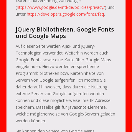
Datenschutzerklärung von Google
(
https://www.google.de/intl/de/policies/privacy/
) und
unter
https://developers.google.com/fonts/faq
.
jQuery Bibliotheken, Google Fonts
und Google Maps
Auf dieser Seite werden Ajax- und jQuery-
Technologien verwendet. Weiterhin werden auch
Google Fonts sowie eine Karte über Google Maps
eingebunden. Hierzu werden entsprechende
Programmbibliotheken bzw. Karteninhalte von
Servern von Google aufgerufen. Ich möchte Sie
daher darauf hinweisen, dass durch die Nutzung
externe Server von Google aufgerufen werden
können und diese möglicherweise Ihre IP-Adresse
speichern. Dasselbe gilt für Javascript-Elemente,
welche möglicherweise von Google-Servern geladen
werden können.
Sie können den Service von Google Maps