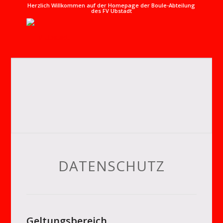
Herzlich Willkommen auf der Homepage der Boule-Abteilung
des FV Ubstadt
DATENSCHUTZ
Geltungsbereich