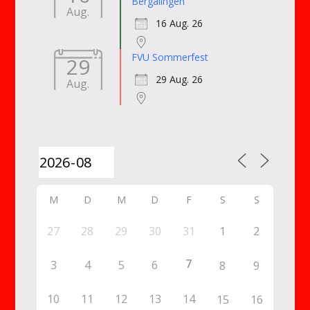
Bergalingen
Aug.
16 Aug. 26
FVU Sommerfest
29
29 Aug. 26
Aug.
M
D
M
D
F
S
S
27
28
29
30
31
1
2
7
3
4
5
6
8
9
10
11
12
13
14
15
16