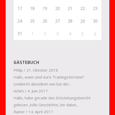
17
18
19
20
21
22
23
24
25
26
27
28
30
29
31
1
2
3
4
5
6
GÄSTEBUCH
Philip
/
21. Oktober 2018
Hallo, wann sind eure Trainingstermine?
(vielleicht dieselben wie bei der...
Achim
/
4. Juni 2017
Hallo, habe gerade den Entstehungsbericht
gelesen ,tolle Geschichte, bin dabei...
Rainer
/
14. April 2017