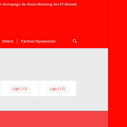
er Homepage der Boule-Abteilung des FV Ubstadt
Intern
Partner/Sponsoren
Liga | U2
Liga | U3