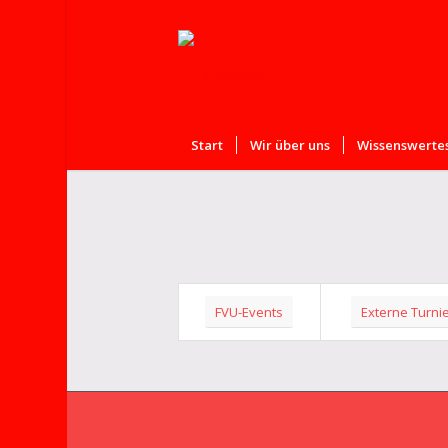
Start
Wir über uns
Wissenswertes
FVU-Events
Externe Turni