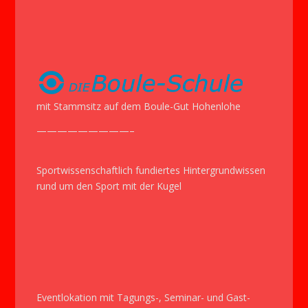
font
font
font
size.
size.
size.
mit Stammsitz auf dem Boule-Gut Hohenlohe
—————————–
Sportwissenschaftlich fundiertes Hintergrundwissen
rund um den Sport mit der Kugel
Eventlokation mit Tagungs-, Seminar- und Gast-