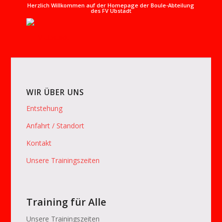
Herzlich Willkommen auf der Homepage der Boule-Abteilung
des FV Ubstadt
WIR ÜBER UNS
Entstehung
Anfahrt / Standort
Kontakt
Unsere Trainingszeiten
Training für Alle
Unsere Trainingszeiten