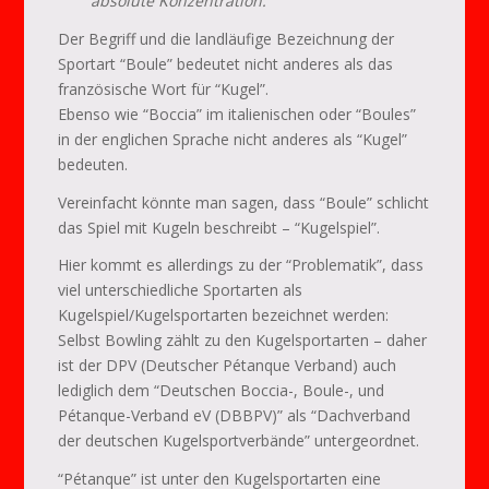
absolute Konzentration.
Der Begriff und die landläufige Bezeichnung der
Sportart “Boule” bedeutet nicht anderes als das
französische Wort für “Kugel”.
Ebenso wie “Boccia” im italienischen oder “Boules”
in der englichen Sprache nicht anderes als “Kugel”
bedeuten.
Vereinfacht könnte man sagen, dass “Boule” schlicht
das Spiel mit Kugeln beschreibt – “Kugelspiel”.
Hier kommt es allerdings zu der “Problematik”, dass
viel unterschiedliche Sportarten als
Kugelspiel/Kugelsportarten bezeichnet werden:
Selbst Bowling zählt zu den Kugelsportarten – daher
ist der DPV (Deutscher Pétanque Verband) auch
lediglich dem “Deutschen Boccia-, Boule-, und
Pétanque-Verband eV (DBBPV)” als “Dachverband
der deutschen Kugelsportverbände” untergeordnet.
“Pétanque” ist unter den Kugelsportarten eine