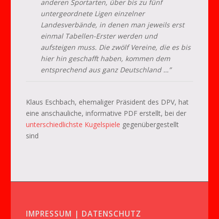
anderen Sportarten, über bis zu fünf
untergeordnete Ligen einzelner
Landesverbände, in denen man jeweils erst
einmal Tabellen-Erster werden und
aufsteigen muss. Die zwölf Vereine, die es bis
hier hin geschafft haben, kommen dem
entsprechend aus ganz Deutschland …”
Klaus Eschbach, ehemaliger Präsident des DPV, hat
eine anschauliche, informative PDF erstellt, bei der
unterschiedlichste Kugelspiele
gegenübergestellt
sind
IMPRESSUM | DATENSCHUTZ