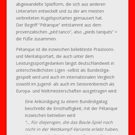
abgewandelte Spielform, die sich aus anderen
Unterarten entwickelt und zu der am meisten
verbreiteten Kugelsportarten gemausert hat.
Der Begriff “Pétanque” entstammt aus dem
provenzalischen „péd tanco“, also „pieds tanqués“ =
die Füße zusammen.
Pétanque ist die inzwischen beliebteste Präzisions-
und Mentalsportart, die auch unter dem
Leistungssportgedanken längst deutschlandweit in
unterschiedlichsten Ligen -selbst als Bundesliga-
gespielt wird und auch im internationalen Vergleich
sowohl im Jugend- als auch im Seniorenbereich als
Europa- und Weltmeisterschaften ausgetragen wird.
Eine Ankündigung zu einem Bundesligatag
beschreibt die Ernsthaftigkeit, mit der Pétanque
inzwischen betrieben wird:
“… Für diejenigen, die das Boule-Spiel noch
nicht in der Wettkampf-Variante erlebt haben,