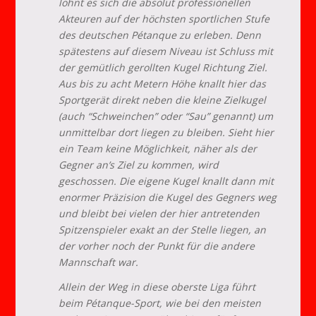
lohnt es sich die absolut professionellen
Akteuren auf der höchsten sportlichen Stufe
des deutschen Pétanque zu erleben. Denn
spätestens auf diesem Niveau ist Schluss mit
der gemütlich gerollten Kugel Richtung Ziel.
Aus bis zu acht Metern Höhe knallt hier das
Sportgerät direkt neben die kleine Zielkugel
(auch “Schweinchen” oder “Sau” genannt) um
unmittelbar dort liegen zu bleiben. Sieht hier
ein Team keine Möglichkeit, näher als der
Gegner an’s Ziel zu kommen, wird
geschossen. Die eigene Kugel knallt dann mit
enormer Präzision die Kugel des Gegners weg
und bleibt bei vielen der hier antretenden
Spitzenspieler exakt an der Stelle liegen, an
der vorher noch der Punkt für die andere
Mannschaft war.
Allein der Weg in diese oberste Liga führt
beim Pétanque-Sport, wie bei den meisten