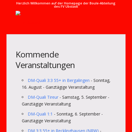
Herzlich Willkommen auf der Homepage der Boule-Abteilung
des FV Ubstadt
Kommende
Veranstaltungen
DM-Quali 3:3 55+ in Bergalingen
- Sonntag,
16. August - Ganztägige Veranstaltung
DM-Quali Tireur
- Samstag, 5. September -
Ganztägige Veranstaltung
DM-Quali 1:1
- Sonntag, 6. September -
Ganztägige Veranstaltung
DM 3:3 55+ in Recklinghausen (NRW)
-