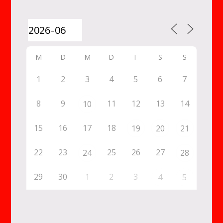
M
D
M
D
F
S
S
1
2
3
4
5
6
7
8
9
11
12
13
14
10
15
16
17
18
19
20
21
22
23
25
26
27
24
28
29
30
1
2
3
4
5