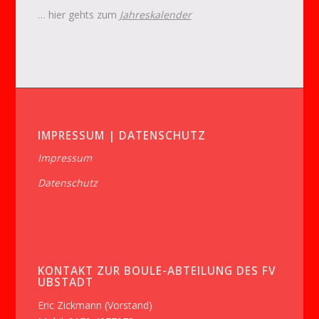
… hier gehts zum
Jahreskalender
IMPRESSUM | DATENSCHUTZ
Impressum
Datenschutz
KONTAKT ZUR BOULE-ABTEILUNG DES FV
UBSTADT
Eric Zickmann (Vorstand)