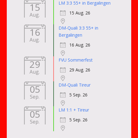
LM 3:3 55+ in Bergalingen
15
15 Aug. 26
Aug.
DM-Quali 3:3 55+ in
16
Bergalingen
Aug.
16 Aug. 26
FVU Sommerfest
29
29 Aug. 26
Aug.
DM-Quali Tireur
05
5 Sep. 26
Sep.
LM 1:1 + Tireur
05
5 Sep. 26
Sep.