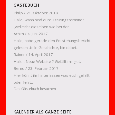
GÄSTEBUCH
Philip
/
21. Oktober 2018
Hallo, wann sind eure Trainingstermine?
(vielleicht dieselben wie bei der...
Achim
/
4. Juni 2017
Hallo, habe gerade den Entstehungsbericht
gelesen ,tolle Geschichte, bin dabei...
Rainer
/
14. April 2017
Hallo , Neue Website ? Gefällt mir gut.
Bernd
/
23. Februar 2017
Hier könnt ihr hinterlassen was euch gefällt -
oder fehlt,...
Das Gästebuch besuchen
KALENDER ALS GANZE SEITE