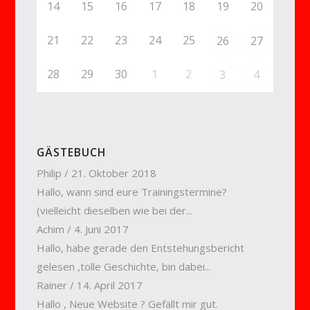
14
15
16
17
18
19
20
21
22
23
24
25
26
27
28
29
30
1
2
3
4
GÄSTEBUCH
Philip
/
21. Oktober 2018
Hallo, wann sind eure Trainingstermine?
(vielleicht dieselben wie bei der...
Achim
/
4. Juni 2017
Hallo, habe gerade den Entstehungsbericht
gelesen ,tolle Geschichte, bin dabei...
Rainer
/
14. April 2017
Hallo , Neue Website ? Gefällt mir gut.