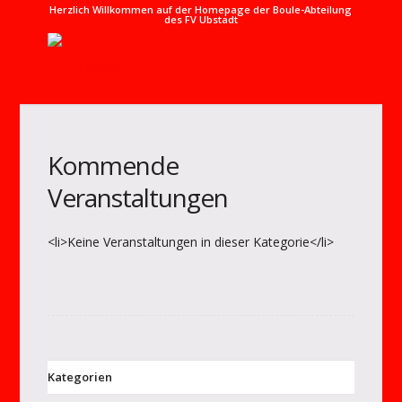
Herzlich Willkommen auf der Homepage der Boule-Abteilung
des FV Ubstadt
Kommende
Veranstaltungen
<li>Keine Veranstaltungen in dieser Kategorie</li>
Kategorien