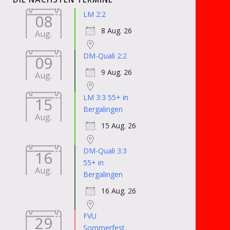
LM 2:2
08
8 Aug. 26
Aug.
DM-Quali 2:2
09
9 Aug. 26
Aug.
LM 3:3 55+ in
15
Bergalingen
Aug.
15 Aug. 26
DM-Quali 3:3
16
55+ in
Aug.
Bergalingen
16 Aug. 26
FVU
29
Sommerfest