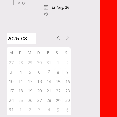
Aug.
29 Aug. 26
M
D
M
D
F
S
S
27
28
29
30
31
1
2
7
3
4
5
6
8
9
10
11
12
13
14
15
16
17
18
19
20
21
22
23
24
25
26
27
28
30
29
31
1
2
3
4
5
6