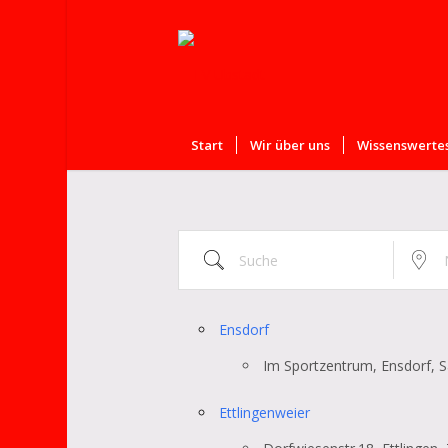
Start
Wir über uns
Wissenswertes
Suche
Nahe ...
Ensdorf
Im Sportzentrum, Ensdorf, S
Ettlingenweier