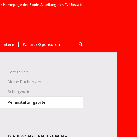
er Homepage der Boule-Abteilung des FV Ubstadt
Intern
Partner/Sponsoren
Kategorien
Meine Buchungen
Schlagworte
Veranstaltungsorte
DIE NÄCHSTEN TERMINE