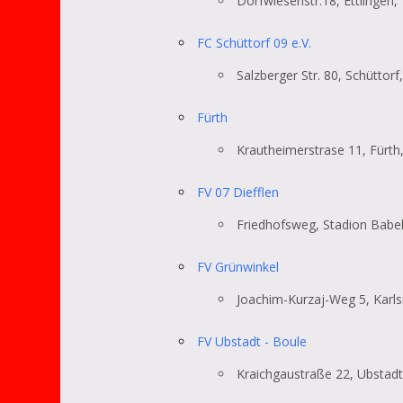
Dorfwiesenstr.18, Ettlingen,
FC Schüttorf 09 e.V.
Salzberger Str. 80, Schüttor
Fürth
Krautheimerstrase 11, Fürth
FV 07 Diefflen
Friedhofsweg, Stadion Babel
FV Grünwinkel
Joachim-Kurzaj-Weg 5, Karls
FV Ubstadt - Boule
Kraichgaustraße 22, Ubstad