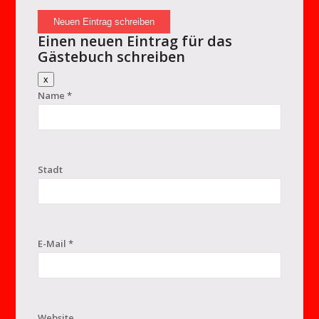
Einen neuen Eintrag für das
Gästebuch schreiben
Dieses
x
Formular
Name
*
ausblenden
Stadt
E-Mail
*
Website