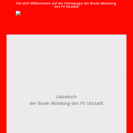
Herzlich Willkommen auf der Homepage der Boule-Abteilung
des FV Ubstadt
Gästebuch
der Boule-Abteilung des FV Ubstadt