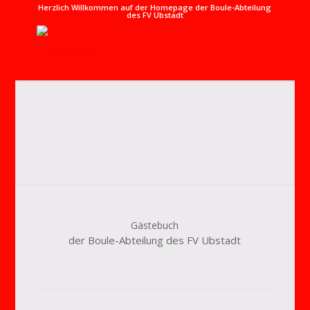
Herzlich Willkommen auf der Homepage der Boule-Abteilung
des FV Ubstadt
Gästebuch
der Boule-Abteilung des FV Ubstadt