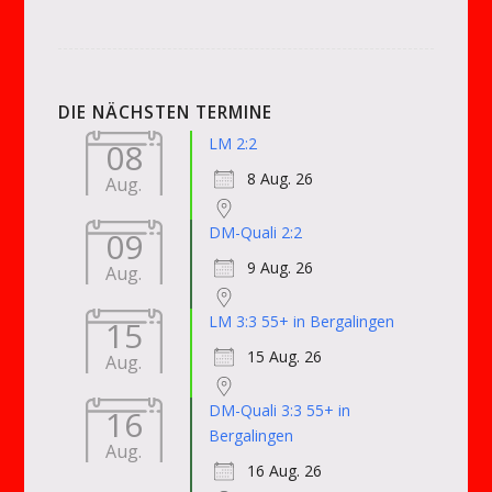
DIE NÄCHSTEN TERMINE
LM 2:2
08
8 Aug. 26
Aug.
DM-Quali 2:2
09
9 Aug. 26
Aug.
LM 3:3 55+ in Bergalingen
15
15 Aug. 26
Aug.
DM-Quali 3:3 55+ in
16
Bergalingen
Aug.
16 Aug. 26