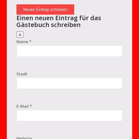
Einen neuen Eintrag für das
Gästebuch schreiben
Dieses
x
Formular
Name
*
ausblenden
Stadt
E-Mail
*
Website