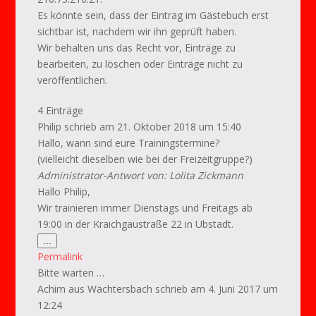
Es könnte sein, dass der Eintrag im Gästebuch erst
sichtbar ist, nachdem wir ihn geprüft haben.
Wir behalten uns das Recht vor, Einträge zu
bearbeiten, zu löschen oder Einträge nicht zu
veröffentlichen.
4 Einträge
Philip
schrieb am
21. Oktober 2018
um
15:40
Hallo, wann sind eure Trainingstermine?
(vielleicht dieselben wie bei der Freizeitgruppe?)
Administrator-Antwort von: Lolita Zickmann
Hallo Philip,
Wir trainieren immer Dienstags und Freitags ab
19:00 in der Kraichgaustraße 22 in Ubstadt.
Diese
...
Metabox
Permalink
ein-/ausblenden.
Bitte warten …
Achim
aus
Wächtersbach
schrieb am
4. Juni 2017
um
12:24