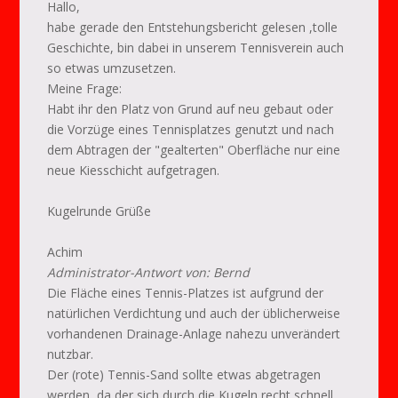
Hallo,
habe gerade den Entstehungsbericht gelesen ,tolle
Geschichte, bin dabei in unserem Tennisverein auch
so etwas umzusetzen.
Meine Frage:
Habt ihr den Platz von Grund auf neu gebaut oder
die Vorzüge eines Tennisplatzes genutzt und nach
dem Abtragen der "gealterten" Oberfläche nur eine
neue Kiesschicht aufgetragen.
Kugelrunde Grüße
Achim
Administrator-Antwort von: Bernd
Die Fläche eines Tennis-Platzes ist aufgrund der
natürlichen Verdichtung und auch der üblicherweise
vorhandenen Drainage-Anlage nahezu unverändert
nutzbar.
Der (rote) Tennis-Sand sollte etwas abgetragen
werden, da der sich durch die Kugeln recht schnell