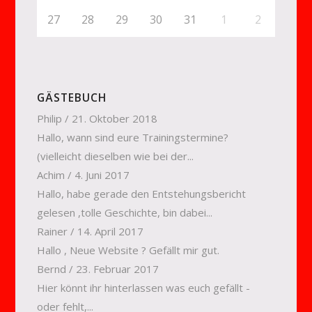
27
28
29
30
31
1
2
GÄSTEBUCH
Philip
/
21. Oktober 2018
Hallo, wann sind eure Trainingstermine?
(vielleicht dieselben wie bei der...
Achim
/
4. Juni 2017
Hallo, habe gerade den Entstehungsbericht
gelesen ,tolle Geschichte, bin dabei...
Rainer
/
14. April 2017
Hallo , Neue Website ? Gefällt mir gut.
Bernd
/
23. Februar 2017
Hier könnt ihr hinterlassen was euch gefällt -
oder fehlt,...