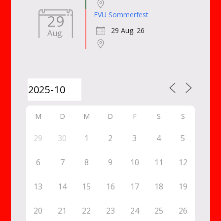
FVU Sommerfest
29
29 Aug. 26
Aug.
M
D
M
D
F
S
S
29
30
1
2
3
4
5
6
7
8
9
10
11
12
13
14
15
16
17
18
19
20
21
22
23
24
25
26