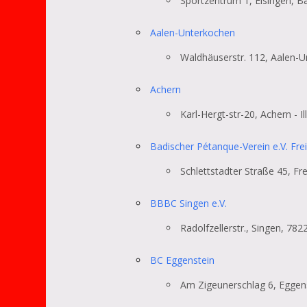
Sportzentrum 1, Eisingen, 
Aalen-Unterkochen
Waldhäuserstr. 112, Aalen-
Achern
Karl-Hergt-str-20, Achern - I
Badischer Pétanque-Verein e.V. Fre
Schlettstadter Straße 45, F
BBBC Singen e.V.
Radolfzellerstr., Singen, 782
BC Eggenstein
Am Zigeunerschlag 6, Eggen