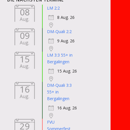
LM 2:2
08
8 Aug. 26
Aug.
DM-Quali 2:2
09
9 Aug. 26
Aug.
LM 3:3 55+ in
15
Bergalingen
Aug.
15 Aug. 26
DM-Quali 3:3
16
55+ in
Aug.
Bergalingen
16 Aug. 26
FVU
29
Sommerfest