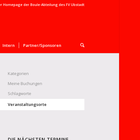
er Homepage der Boule-Abteilung des FV Ubstadt
Intern
Partner/Sponsoren
Kategorien
Meine Buchungen
Schlagworte
Veranstaltungsorte
DIE NÄCHSTEN TERMINE