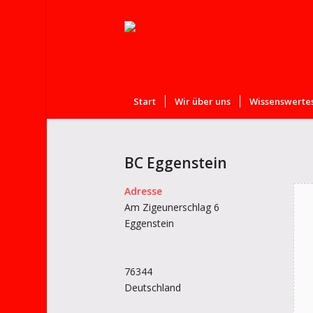
Start
Wir über uns
Wissenswertes
BC Eggenstein
Adresse
Am Zigeunerschlag 6
Eggenstein
76344
Deutschland