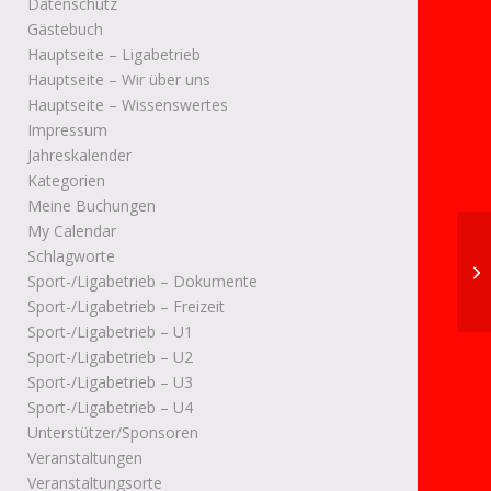
Datenschutz
Gästebuch
Hauptseite – Ligabetrieb
Hauptseite – Wir über uns
Hauptseite – Wissenswertes
Impressum
Jahreskalender
Kategorien
Meine Buchungen
My Calendar
Schlagworte
FV
Sport-/Ligabetrieb – Dokumente
Sport-/Ligabetrieb – Freizeit
Sport-/Ligabetrieb – U1
Sport-/Ligabetrieb – U2
Sport-/Ligabetrieb – U3
Sport-/Ligabetrieb – U4
Unterstützer/Sponsoren
Veranstaltungen
Veranstaltungsorte