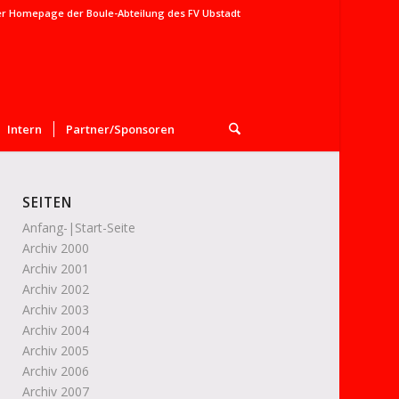
er Homepage der Boule-Abteilung des FV Ubstadt
Intern
Partner/Sponsoren
SEITEN
Anfang-|Start-Seite
Archiv 2000
Archiv 2001
Archiv 2002
Archiv 2003
Archiv 2004
Archiv 2005
Archiv 2006
Archiv 2007