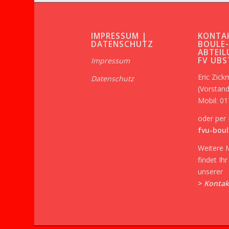
IMPRESSUM |
KONTA
DATENSCHUTZ
BOULE
ABTEIL
FV UB
Impressum
Eric Zic
Datenschutz
(Vorstand
Mobil: 0
oder per 
fvu-boul
Weitere 
findet Ih
unserer
>
Kontak