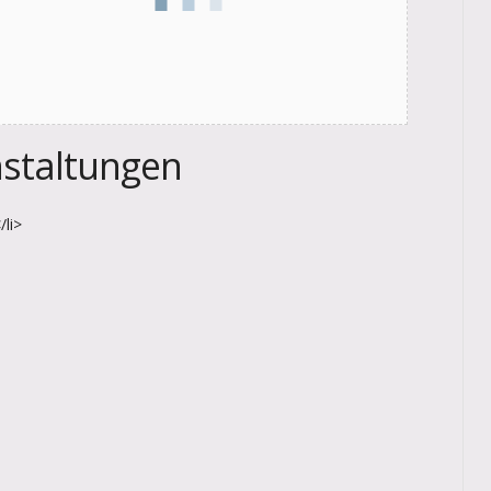
staltungen
li>