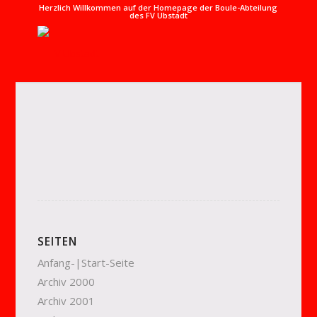
Herzlich Willkommen auf der Homepage der Boule-Abteilung
des FV Ubstadt
SEITEN
Anfang-|Start-Seite
Archiv 2000
Archiv 2001