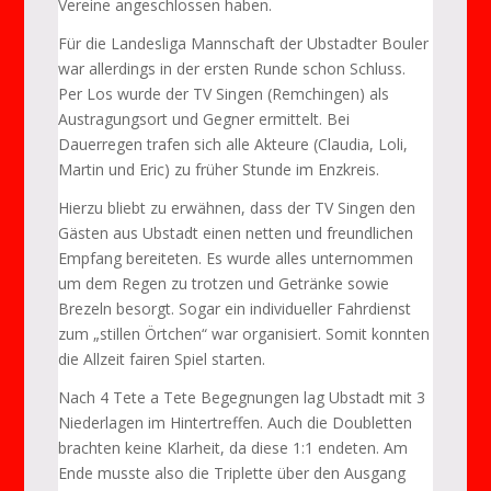
Vereine angeschlossen haben.
Für die Landesliga Mannschaft der Ubstadter Bouler
war allerdings in der ersten Runde schon Schluss.
Per Los wurde der TV Singen (Remchingen) als
Austragungsort und Gegner ermittelt. Bei
Dauerregen trafen sich alle Akteure (Claudia, Loli,
Martin und Eric) zu früher Stunde im Enzkreis.
Hierzu bliebt zu erwähnen, dass der TV Singen den
Gästen aus Ubstadt einen netten und freundlichen
Empfang bereiteten. Es wurde alles unternommen
um dem Regen zu trotzen und Getränke sowie
Brezeln besorgt. Sogar ein individueller Fahrdienst
zum „stillen Örtchen“ war organisiert. Somit konnten
die Allzeit fairen Spiel starten.
Nach 4 Tete a Tete Begegnungen lag Ubstadt mit 3
Niederlagen im Hintertreffen. Auch die Doubletten
brachten keine Klarheit, da diese 1:1 endeten. Am
Ende musste also die Triplette über den Ausgang