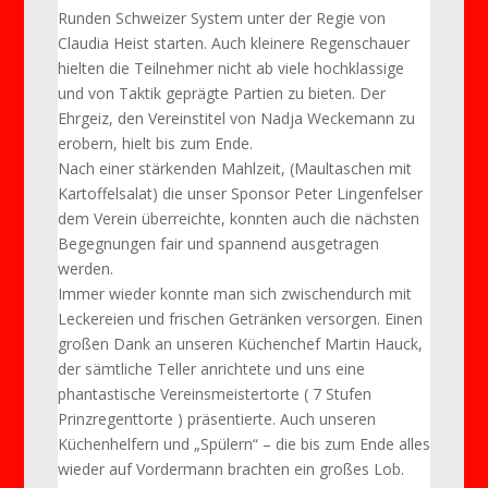
Runden Schweizer System unter der Regie von
Claudia Heist starten. Auch kleinere Regenschauer
hielten die Teilnehmer nicht ab viele hochklassige
und von Taktik geprägte Partien zu bieten. Der
Ehrgeiz, den Vereinstitel von Nadja Weckemann zu
erobern, hielt bis zum Ende.
Nach einer stärkenden Mahlzeit, (Maultaschen mit
Kartoffelsalat) die unser Sponsor Peter Lingenfelser
dem Verein überreichte, konnten auch die nächsten
Begegnungen fair und spannend ausgetragen
werden.
Immer wieder konnte man sich zwischendurch mit
Leckereien und frischen Getränken versorgen. Einen
großen Dank an unseren Küchenchef Martin Hauck,
der sämtliche Teller anrichtete und uns eine
phantastische Vereinsmeistertorte ( 7 Stufen
Prinzregenttorte ) präsentierte. Auch unseren
Küchenhelfern und „Spülern“ – die bis zum Ende alles
wieder auf Vordermann brachten ein großes Lob.