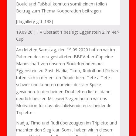
Boule und Fußball konnten somit einem tollen
Beitrag zum Thema Kooperation beitragen.
[flagallery gid=138]
19.09.20 | FV Ubstadt 1 besiegt Eggenstein 2 im 4er-
Cup
Am letzten Samstag, den 19.09.2020 hatten wir im
Rahmen des neu gestalteten BBPV-4-er-Cup eine
Mannschaft von unseren Boulefreunden aus
Eggenstein zu Gast. Nadia, Timo, Rudolf und Richard
taten sich in der ersten Runde beim Tete a Tete
schwer und konnten nur eins der vier Spiele
gewinnen. In den beiden Doubletten lief es dann
deutlich besser: Mit zwei Siegen holten wir uns
Motivation für das abschließende entscheidende
Triplette .
Nadja, Timo und Rudi überzeugten im Triplette und
machten den Sieg klar. Somit haben wir in diesem