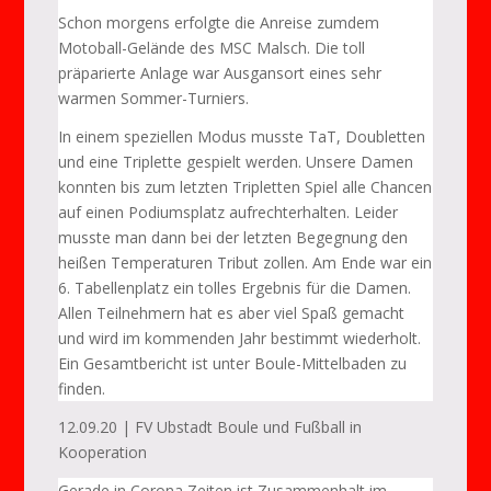
Schon morgens erfolgte die Anreise zumdem
Motoball-Gelände des MSC Malsch. Die toll
präparierte Anlage war Ausgansort eines sehr
warmen Sommer-Turniers.
In einem speziellen Modus musste TaT, Doubletten
und eine Triplette gespielt werden. Unsere Damen
konnten bis zum letzten Tripletten Spiel alle Chancen
auf einen Podiumsplatz aufrechterhalten. Leider
musste man dann bei der letzten Begegnung den
heißen Temperaturen Tribut zollen. Am Ende war ein
6. Tabellenplatz ein tolles Ergebnis für die Damen.
Allen Teilnehmern hat es aber viel Spaß gemacht
und wird im kommenden Jahr bestimmt wiederholt.
Ein Gesamtbericht ist unter Boule-Mittelbaden zu
finden.
12.09.20 | FV Ubstadt Boule und Fußball in
Kooperation
Gerade in Corona Zeiten ist Zusammenhalt im