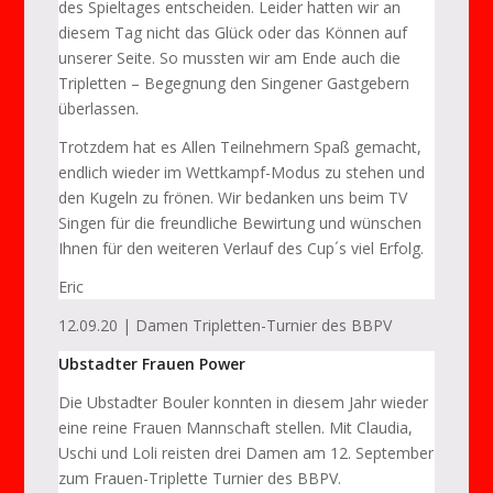
des Spieltages entscheiden. Leider hatten wir an
diesem Tag nicht das Glück oder das Können auf
unserer Seite. So mussten wir am Ende auch die
Tripletten – Begegnung den Singener Gastgebern
überlassen.
Trotzdem hat es Allen Teilnehmern Spaß gemacht,
endlich wieder im Wettkampf-Modus zu stehen und
den Kugeln zu frönen. Wir bedanken uns beim TV
Singen für die freundliche Bewirtung und wünschen
Ihnen für den weiteren Verlauf des Cup´s viel Erfolg.
Eric
12.09.20 | Damen Tripletten-Turnier des BBPV
Ubstadter Frauen Power
Die Ubstadter Bouler konnten in diesem Jahr wieder
eine reine Frauen Mannschaft stellen. Mit Claudia,
Uschi und Loli reisten drei Damen am 12. September
zum Frauen-Triplette Turnier des BBPV.