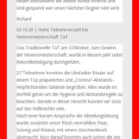
neuen Wettbewerb die zweite Runde erreicht und
sind gespannt wer unser nächster Gegner sein wird.
Richard
03.10.20 | Hohe Teilnehmerzahl bei
Vereinsmeisterschaft TaT
Das Traditionelle TaT am 3.Oktober, zum Gewinn
der Vereinsmeisterschaft, wurde in diesem Jahr unter
Rekordbeteiligung durchgeführt.
27 Teilnehmer konnten die Ubstadter Bouler auf
einem Top präparierten und „Corona“-Abstands-
Verpflichtenden Gelände begrüßen. Alles wurde im
Vorfeld getan um die Hygiene und Abstandsregeln zu
beachten. Gerade in dieser Hinsicht können wir stolz
auf das Vollbrachte sein.
Nach einer kurzen Ansprache der Abteilungsleitung
wurde zunächst unser frisch vermähltes Paar,
Solveig und Roland, mit einem Geschenkkorb
überrascht. Kurz darauf konnten auch schon die vier