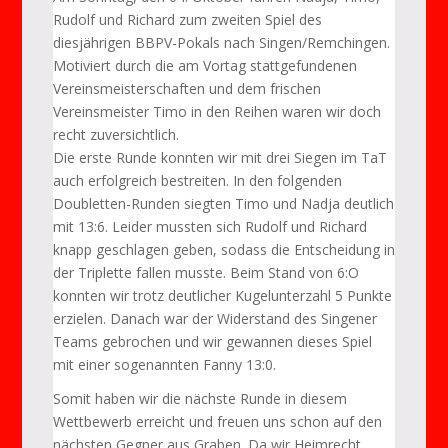
Rudolf und Richard zum zweiten Spiel des
diesjährigen BBPV-Pokals nach Singen/Remchingen.
Motiviert durch die am Vortag stattgefundenen
Vereinsmeisterschaften und dem frischen
Vereinsmeister Timo in den Reihen waren wir doch
recht zuversichtlich.
Die erste Runde konnten wir mit drei Siegen im TaT
auch erfolgreich bestreiten. In den folgenden
Doubletten-Runden siegten Timo und Nadja deutlich
mit 13:6. Leider mussten sich Rudolf und Richard
knapp geschlagen geben, sodass die Entscheidung in
der Triplette fallen musste. Beim Stand von 6:O
konnten wir trotz deutlicher Kugelunterzahl 5 Punkte
erzielen. Danach war der Widerstand des Singener
Teams gebrochen und wir gewannen dieses Spiel
mit einer sogenannten Fanny 13:0.
Somit haben wir die nächste Runde in diesem
Wettbewerb erreicht und freuen uns schon auf den
nächsten Gegner aus Graben. Da wir Heimrecht