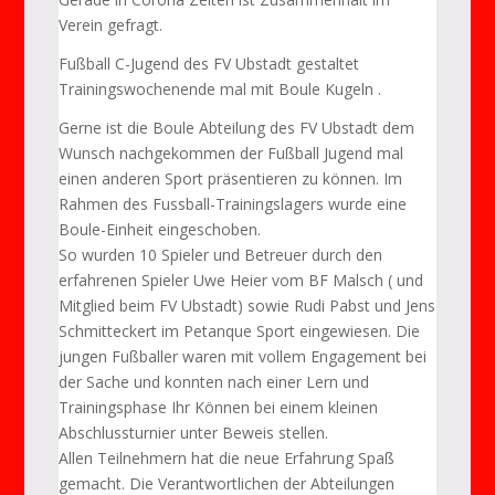
Verein gefragt.
Fußball C-Jugend des FV Ubstadt gestaltet
Trainingswochenende mal mit Boule Kugeln .
Gerne ist die Boule Abteilung des FV Ubstadt dem
Wunsch nachgekommen der Fußball Jugend mal
einen anderen Sport präsentieren zu können. Im
Rahmen des Fussball-Trainingslagers wurde eine
Boule-Einheit eingeschoben.
So wurden 10 Spieler und Betreuer durch den
erfahrenen Spieler Uwe Heier vom BF Malsch ( und
Mitglied beim FV Ubstadt) sowie Rudi Pabst und Jens
Schmitteckert im Petanque Sport eingewiesen. Die
jungen Fußballer waren mit vollem Engagement bei
der Sache und konnten nach einer Lern und
Trainingsphase Ihr Können bei einem kleinen
Abschlussturnier unter Beweis stellen.
Allen Teilnehmern hat die neue Erfahrung Spaß
gemacht. Die Verantwortlichen der Abteilungen