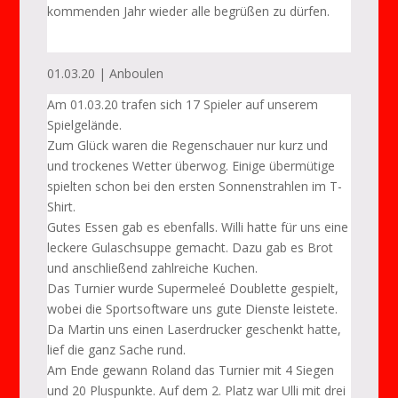
kommenden Jahr wieder alle begrüßen zu dürfen.
01.03.20 | Anboulen
Am 01.03.20 trafen sich 17 Spieler auf unserem
Spielgelände.
Zum Glück waren die Regenschauer nur kurz und
und trockenes Wetter überwog. Einige übermütige
spielten schon bei den ersten Sonnenstrahlen im T-
Shirt.
Gutes Essen gab es ebenfalls. Willi hatte für uns eine
leckere Gulaschsuppe gemacht. Dazu gab es Brot
und anschließend zahlreiche Kuchen.
Das Turnier wurde Supermeleé Doublette gespielt,
wobei die Sportsoftware uns gute Dienste leistete.
Da Martin uns einen Laserdrucker geschenkt hatte,
lief die ganz Sache rund.
Am Ende gewann Roland das Turnier mit 4 Siegen
und 20 Pluspunkte. Auf dem 2. Platz war Ulli mit drei