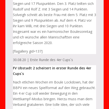
Siegen und 17 Pluspunkten. Den 3. Platz teilten sich
Rudolf und Rolf Z. mit 3 Siegen und 14 Punkten.
Solveigh schnitt als beste Frau mit dem 5. Platz mit 3
Siegen und 9 Pluspunkten ab. Auf dem 4. Platz vor
ihr kam Willi, mit drei Siegen und 10 Punkten.
Insgesamt war es ein harmonischer Boulesonntag
und ich wünsche allen Mannschaftten eine
erfolgreiche Saison 2020.
[flagallery gid=137]
30.08.20 | Erste Runde des 4er Cups´s
FV Ubstadt 2 scheitert in erster Runde des 4er
Cups´s
Nach etlichen Wochen im Boule Lockdown, hat der
BBPV ein neues Spielformat auf den Weg gebraucht.
Ein 4 er Cup soll wieder Bewegung in den
Wettkampf-Modus bringen. Hierzu muss man dem
Verband gratulieren. Eine tolle Idee, der sich viele