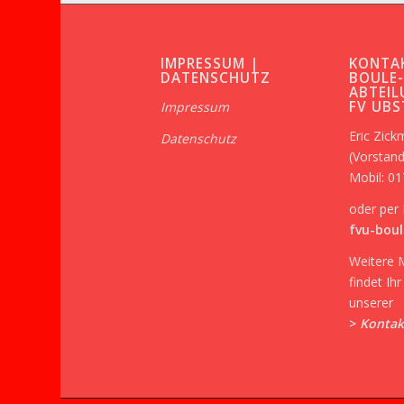
IMPRESSUM |
KONTA
DATENSCHUTZ
BOULE
ABTEIL
FV UB
Impressum
Eric Zic
Datenschutz
(Vorstand
Mobil: 0
oder per 
fvu-boul
Weitere 
findet Ih
unserer
>
Kontak