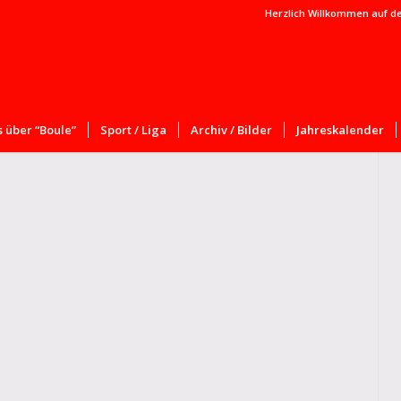
Herzlich Willkommen auf d
 über “Boule”
Sport / Liga
Archiv / Bilder
Jahreskalender