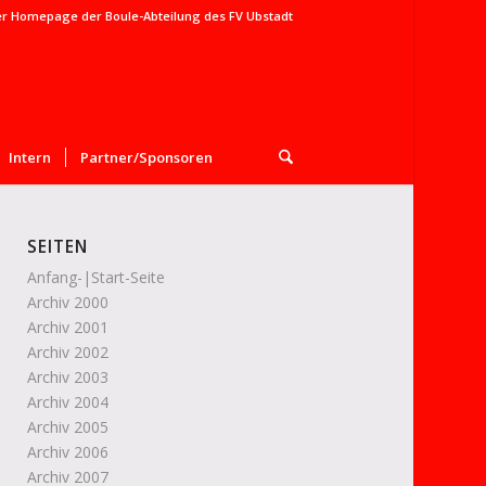
er Homepage der Boule-Abteilung des FV Ubstadt
Intern
Partner/Sponsoren
SEITEN
Anfang-|Start-Seite
Archiv 2000
Archiv 2001
Archiv 2002
Archiv 2003
Archiv 2004
Archiv 2005
Archiv 2006
Archiv 2007