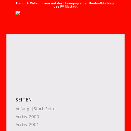
Herzlich Willkommen auf der Homepage der Boule-Abteilung
des FV Ubstadt
SEITEN
Anfang-|Start-Seite
Archiv 2000
Archiv 2001