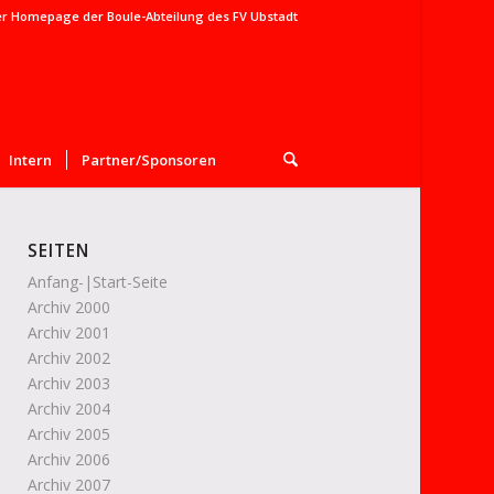
er Homepage der Boule-Abteilung des FV Ubstadt
Intern
Partner/Sponsoren
SEITEN
Anfang-|Start-Seite
Archiv 2000
Archiv 2001
Archiv 2002
Archiv 2003
Archiv 2004
Archiv 2005
Archiv 2006
Archiv 2007