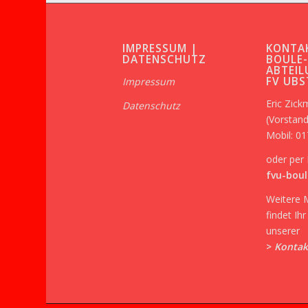
IMPRESSUM |
KONTA
DATENSCHUTZ
BOULE
ABTEIL
FV UB
Impressum
Eric Zic
Datenschutz
(Vorstand
Mobil: 0
oder per 
fvu-boul
Weitere 
findet Ih
unserer
>
Kontak