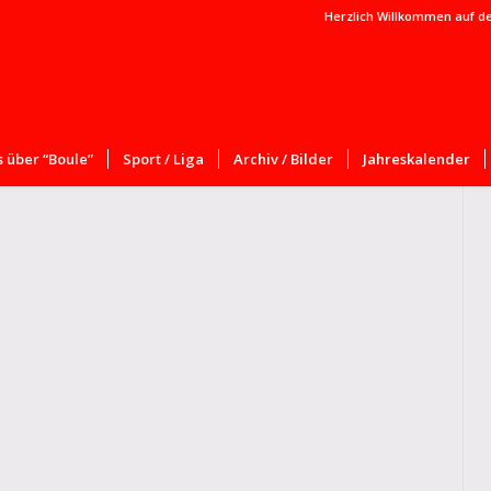
Herzlich Willkommen auf d
 über “Boule”
Sport / Liga
Archiv / Bilder
Jahreskalender