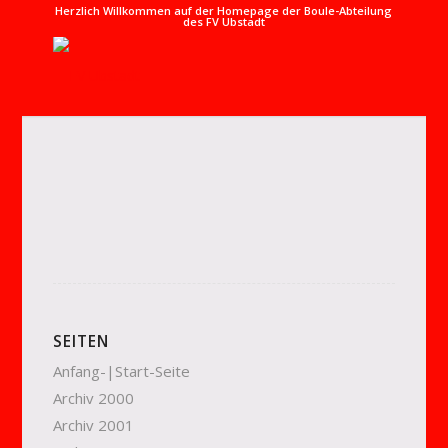
Herzlich Willkommen auf der Homepage der Boule-Abteilung
des FV Ubstadt
SEITEN
Anfang-|Start-Seite
Archiv 2000
Archiv 2001