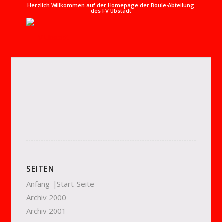
Herzlich Willkommen auf der Homepage der Boule-Abteilung
des FV Ubstadt
SEITEN
Anfang-|Start-Seite
Archiv 2000
Archiv 2001