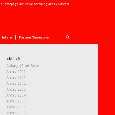
er Homepage der Boule-Abteilung des FV Ubstadt
Intern
Partner/Sponsoren
SEITEN
Anfang-|Start-Seite
Archiv 2000
Archiv 2001
Archiv 2002
Archiv 2003
Archiv 2004
Archiv 2005
Archiv 2006
Archiv 2007