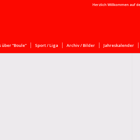
Herzlich Willkommen auf d
 über “Boule”
Sport / Liga
Archiv / Bilder
Jahreskalender