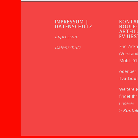
IMPRESSUM |
KONTA
DATENSCHUTZ
BOULE
ABTEIL
FV UB
Impressum
Eric Zic
Datenschutz
(Vorstand
Mobil: 0
oder per 
fvu-boul
Weitere 
findet Ih
unserer
>
Kontak