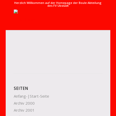
Herzlich Willkommen auf der Homepage der Boule-Abteilung
des FV Ubstadt
SEITEN
Anfang-|Start-Seite
Archiv 2000
Archiv 2001