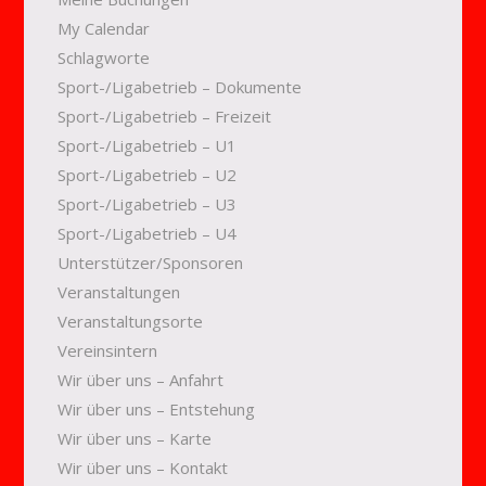
My Calendar
Schlagworte
Sport-/Ligabetrieb – Dokumente
Sport-/Ligabetrieb – Freizeit
Sport-/Ligabetrieb – U1
Sport-/Ligabetrieb – U2
Sport-/Ligabetrieb – U3
Sport-/Ligabetrieb – U4
Unterstützer/Sponsoren
Veranstaltungen
Veranstaltungsorte
Vereinsintern
Wir über uns – Anfahrt
Wir über uns – Entstehung
Wir über uns – Karte
Wir über uns – Kontakt