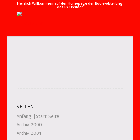
Herzlich Willkommen auf der Homepage der Boule-Abteilung
des FV Ubstadt
SEITEN
Anfang-|Start-Seite
Archiv 2000
Archiv 2001