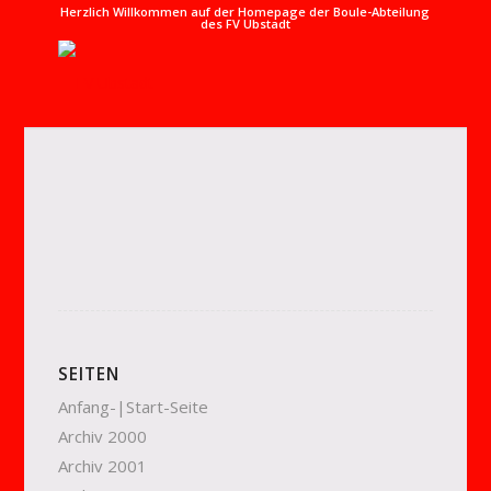
Herzlich Willkommen auf der Homepage der Boule-Abteilung
des FV Ubstadt
SEITEN
Anfang-|Start-Seite
Archiv 2000
Archiv 2001