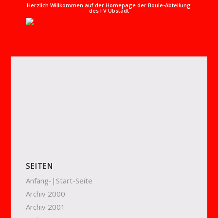
Herzlich Willkommen auf der Homepage der Boule-Abteilung
des FV Ubstadt
SEITEN
Anfang-|Start-Seite
Archiv 2000
Archiv 2001