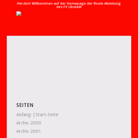
Herzlich Willkommen auf der Homepage der Boule-Abteilung
des FV Ubstadt
SEITEN
Anfang-|Start-Seite
Archiv 2000
Archiv 2001