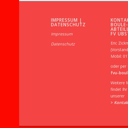
IMPRESSUM |
KONTA
DATENSCHUTZ
BOULE
ABTEIL
FV UB
Impressum
Eric Zic
Datenschutz
(Vorstand
Mobil: 0
oder per 
fvu-boul
Weitere 
findet Ih
unserer
>
Kontak