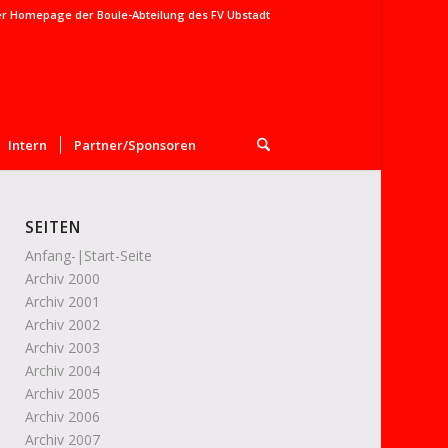
er Homepage der Boule-Abteilung des FV Ubstadt
Intern
Partner/Sponsoren
SEITEN
Anfang-|Start-Seite
Archiv 2000
Archiv 2001
Archiv 2002
Archiv 2003
Archiv 2004
Archiv 2005
Archiv 2006
Archiv 2007