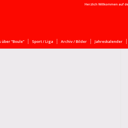
Herzlich Willkommen auf d
 über “Boule”
Sport / Liga
Archiv / Bilder
Jahreskalender