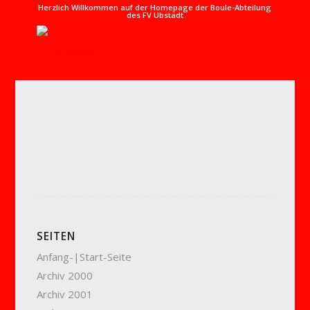
Herzlich Willkommen auf der Homepage der Boule-Abteilung
des FV Ubstadt
SEITEN
Anfang-|Start-Seite
Archiv 2000
Archiv 2001