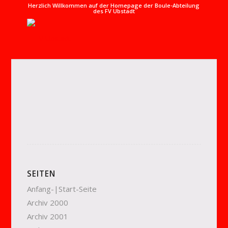
Herzlich Willkommen auf der Homepage der Boule-Abteilung
des FV Ubstadt
SEITEN
Anfang-|Start-Seite
Archiv 2000
Archiv 2001