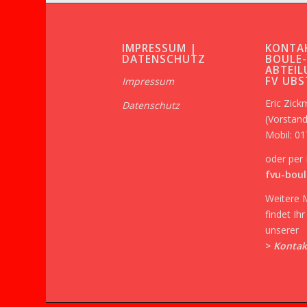
IMPRESSUM |
KONTA
DATENSCHUTZ
BOULE
ABTEIL
FV UB
Impressum
Eric Zic
Datenschutz
(Vorstand
Mobil: 0
oder per 
fvu-boul
Weitere 
findet Ih
unserer
>
Kontak