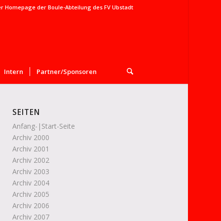
er Homepage der Boule-Abteilung des FV Ubstadt
Intern
Partner/Sponsoren
SEITEN
Anfang-|Start-Seite
Archiv 2000
Archiv 2001
Archiv 2002
Archiv 2003
Archiv 2004
Archiv 2005
Archiv 2006
Archiv 2007