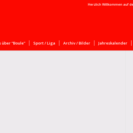
Herzlich Willkommen auf d
 über “Boule”
Sport / Liga
Archiv / Bilder
Jahreskalender