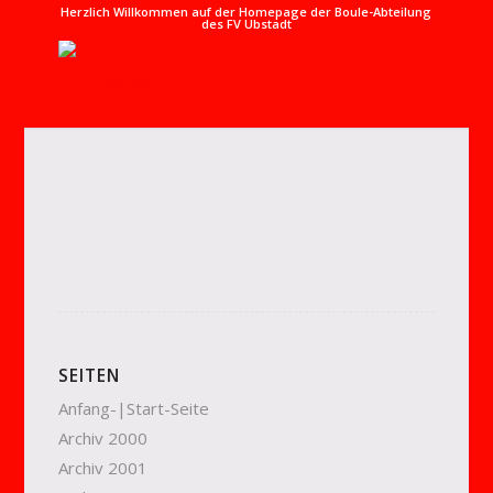
Herzlich Willkommen auf der Homepage der Boule-Abteilung
des FV Ubstadt
SEITEN
Anfang-|Start-Seite
Archiv 2000
Archiv 2001