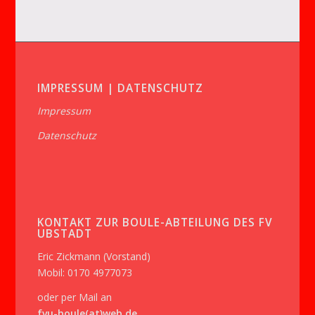
IMPRESSUM | DATENSCHUTZ
Impressum
Datenschutz
KONTAKT ZUR BOULE-ABTEILUNG DES FV
UBSTADT
Eric Zickmann (Vorstand)
Mobil: 0170 4977073
oder per Mail an
fvu-boule(at)web.de