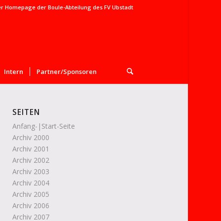
er Homepage der Boule-Abteilung des FV Ubstadt
Intern
Partner/Sponsoren
SEITEN
Anfang-|Start-Seite
Archiv 2000
Archiv 2001
Archiv 2002
Archiv 2003
Archiv 2004
Archiv 2005
Archiv 2006
Archiv 2007