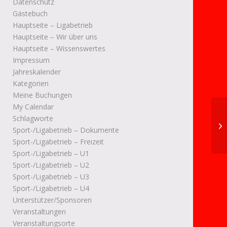
Datenschutz
Gästebuch
Hauptseite – Ligabetrieb
Hauptseite – Wir über uns
Hauptseite – Wissenswertes
Impressum
Jahreskalender
Kategorien
Meine Buchungen
My Calendar
Schlagworte
DM
Sport-/Ligabetrieb – Dokumente
Sport-/Ligabetrieb – Freizeit
Sport-/Ligabetrieb – U1
Sport-/Ligabetrieb – U2
Sport-/Ligabetrieb – U3
Sport-/Ligabetrieb – U4
Unterstützer/Sponsoren
Veranstaltungen
Veranstaltungsorte