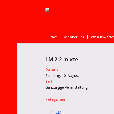
Start
Wir über uns
Wissenswertes
LM 2:2 mixte
Datum
Samstag, 10. August
Zeit
Ganztägige Veranstaltung
Kategorien
LM