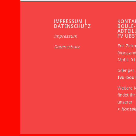
IMPRESSUM |
KONTA
DATENSCHUTZ
BOULE
ABTEIL
FV UB
Impressum
Eric Zic
Datenschutz
(Vorstand
Mobil: 0
oder per 
fvu-boul
Weitere 
findet Ih
unserer
>
Kontak