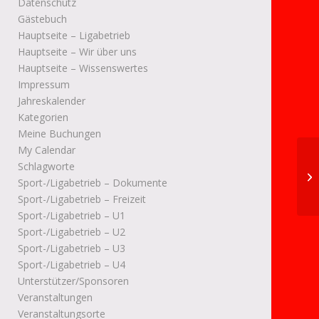
Datenschutz
Gästebuch
Hauptseite – Ligabetrieb
Hauptseite – Wir über uns
Hauptseite – Wissenswertes
Impressum
Jahreskalender
Kategorien
Meine Buchungen
My Calendar
Schlagworte
DM
Sport-/Ligabetrieb – Dokumente
Sport-/Ligabetrieb – Freizeit
Sport-/Ligabetrieb – U1
Sport-/Ligabetrieb – U2
Sport-/Ligabetrieb – U3
Sport-/Ligabetrieb – U4
Unterstützer/Sponsoren
Veranstaltungen
Veranstaltungsorte