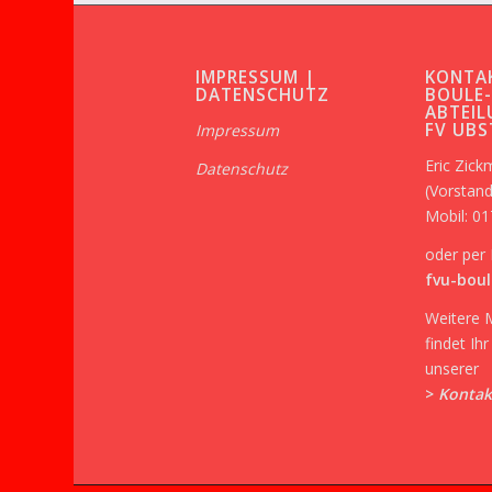
IMPRESSUM |
KONTA
DATENSCHUTZ
BOULE
ABTEIL
FV UB
Impressum
Eric Zic
Datenschutz
(Vorstand
Mobil: 0
oder per 
fvu-boul
Weitere 
findet Ih
unserer
>
Kontak