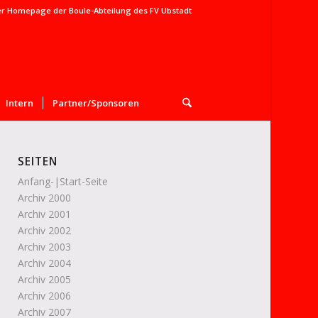
er Homepage der Boule-Abteilung des FV Ubstadt
Intern
Partner/Sponsoren
SEITEN
Anfang-|Start-Seite
Archiv 2000
Archiv 2001
Archiv 2002
Archiv 2003
Archiv 2004
Archiv 2005
Archiv 2006
Archiv 2007