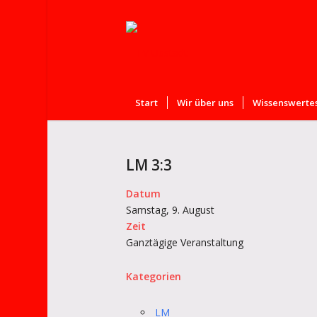
Start
Wir über uns
Wissenswertes
LM 3:3
Datum
Samstag, 9. August
Zeit
Ganztägige Veranstaltung
Kategorien
LM