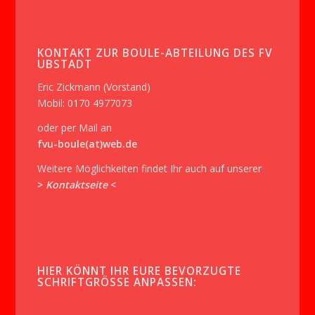
KONTAKT ZUR BOULE-ABTEILUNG DES FV
UBSTADT
Eric Zickmann (Vorstand)
Mobil: 0170 4977073
oder per Mail an
fvu-boule(at)web.de
Weitere Möglichkeiten findet Ihr auch auf unserer
>
Kontaktseite
<
HIER KÖNNT IHR EURE BEVORZUGTE
SCHRIFTGRÖSSE ANPASSEN: