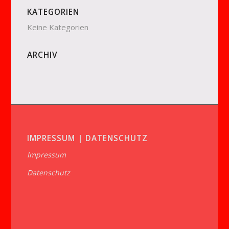
KATEGORIEN
Keine Kategorien
ARCHIV
IMPRESSUM | DATENSCHUTZ
Impressum
Datenschutz