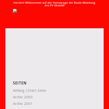
Herzlich Willkommen auf der Homepage der Boule-Abteilung
des FV Ubstadt
SEITEN
Anfang-|Start-Seite
Archiv 2000
Archiv 2001