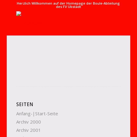
Herzlich Willkommen auf der Homepage der Boule-Abteilung
des FV Ubstadt
SEITEN
Anfang-|Start-Seite
Archiv 2000
Archiv 2001