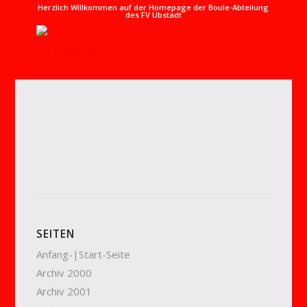
Herzlich Willkommen auf der Homepage der Boule-Abteilung
des FV Ubstadt
SEITEN
Anfang-|Start-Seite
Archiv 2000
Archiv 2001