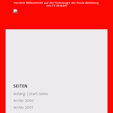
Herzlich Willkommen auf der Homepage der Boule-Abteilung
des FV Ubstadt
SEITEN
Anfang-|Start-Seite
Archiv 2000
Archiv 2001