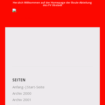
Herzlich Willkommen auf der Homepage der Boule-Abteilung
des FV Ubstadt
SEITEN
Anfang-|Start-Seite
Archiv 2000
Archiv 2001