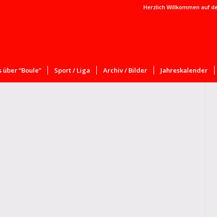
Herzlich Willkommen auf d
 über “Boule”
Sport / Liga
Archiv / Bilder
Jahreskalender