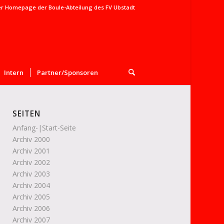
er Homepage der Boule-Abteilung des FV Ubstadt
Intern
Partner/Sponsoren
SEITEN
Anfang-|Start-Seite
Archiv 2000
Archiv 2001
Archiv 2002
Archiv 2003
Archiv 2004
Archiv 2005
Archiv 2006
Archiv 2007