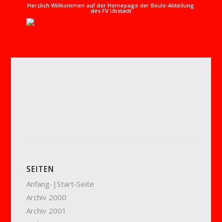
Herzlich Willkommen auf der Homepage der Boule-Abteilung
des FV Ubstadt
SEITEN
Anfang-|Start-Seite
Archiv 2000
Archiv 2001