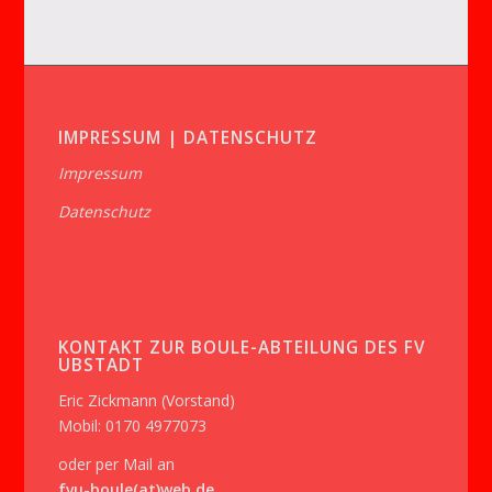
IMPRESSUM | DATENSCHUTZ
Impressum
Datenschutz
KONTAKT ZUR BOULE-ABTEILUNG DES FV
UBSTADT
Eric Zickmann (Vorstand)
Mobil: 0170 4977073
oder per Mail an
fvu-boule(at)web.de