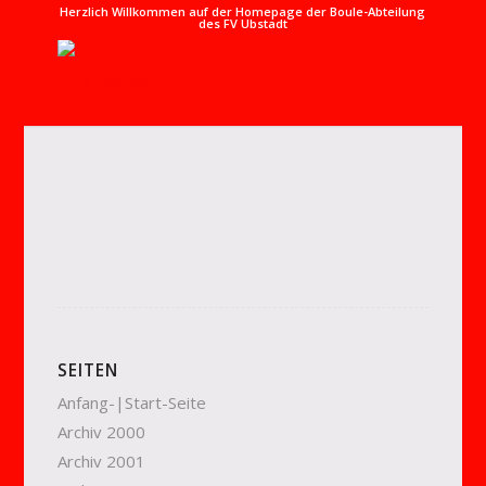
Herzlich Willkommen auf der Homepage der Boule-Abteilung
des FV Ubstadt
SEITEN
Anfang-|Start-Seite
Archiv 2000
Archiv 2001