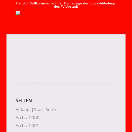
Herzlich Willkommen auf der Homepage der Boule-Abteilung
des FV Ubstadt
SEITEN
Anfang-|Start-Seite
Archiv 2000
Archiv 2001