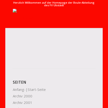
Herzlich Willkommen auf der Homepage der Boule-Abteilung
des FV Ubstadt
SEITEN
Anfang-|Start-Seite
Archiv 2000
Archiv 2001