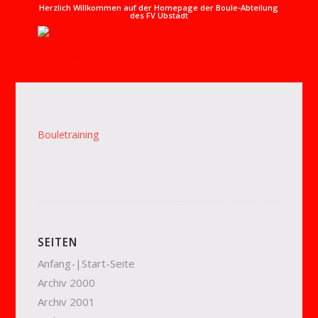
Herzlich Willkommen auf der Homepage der Boule-Abteilung
des FV Ubstadt
Bouletraining
SEITEN
Anfang-|Start-Seite
Archiv 2000
Archiv 2001